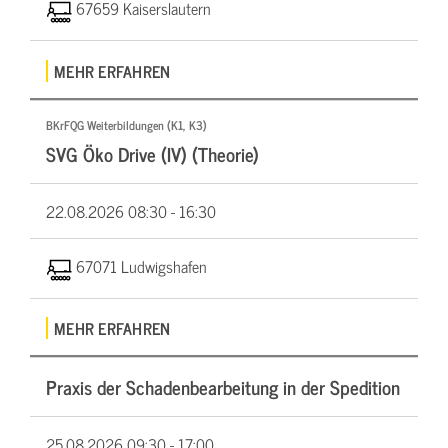
67659 Kaiserslautern
MEHR ERFAHREN
BKrFQG Weiterbildungen (K1, K3)
SVG Öko Drive (IV) (Theorie)
22.08.2026
08:30 - 16:30
67071 Ludwigshafen
MEHR ERFAHREN
Praxis der Schadenbearbeitung in der Spedition
25.08.2026
09:30 - 17:00