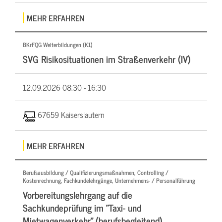
MEHR ERFAHREN
BKrFQG Weiterbildungen (K1)
SVG Risikosituationen im Straßenverkehr (IV)
12.09.2026
08:30 - 16:30
67659 Kaiserslautern
MEHR ERFAHREN
Berufsausbildung / Qualifizierungsmaßnahmen, Controlling /
Kostenrechnung, Fachkundelehrgänge, Unternehmens- / Personalführung
Vorbereitungslehrgang auf die
Sachkundeprüfung im "Taxi- und
Mietwagenverkehr" (berufsbegleitend)