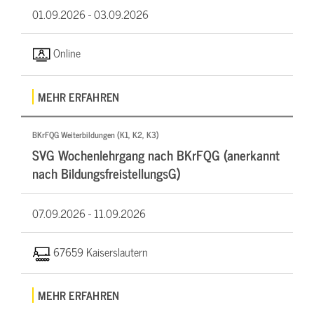
01.09.2026 -
03.09.2026
Online
MEHR ERFAHREN
BKrFQG Weiterbildungen (K1, K2, K3)
SVG Wochenlehrgang nach BKrFQG (anerkannt
nach BildungsfreistellungsG)
07.09.2026 -
11.09.2026
67659 Kaiserslautern
MEHR ERFAHREN