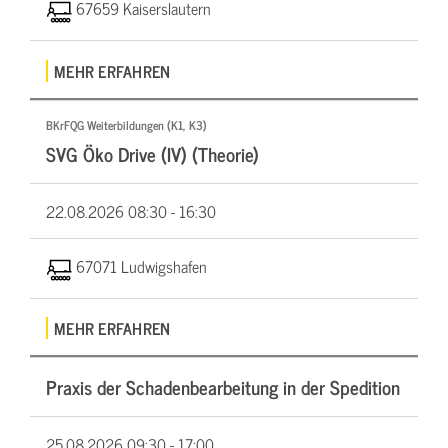
67659 Kaiserslautern
MEHR ERFAHREN
BKrFQG Weiterbildungen (K1, K3)
SVG Öko Drive (IV) (Theorie)
22.08.2026
08:30 - 16:30
67071 Ludwigshafen
MEHR ERFAHREN
Praxis der Schadenbearbeitung in der Spedition
25.08.2026
09:30 - 17:00