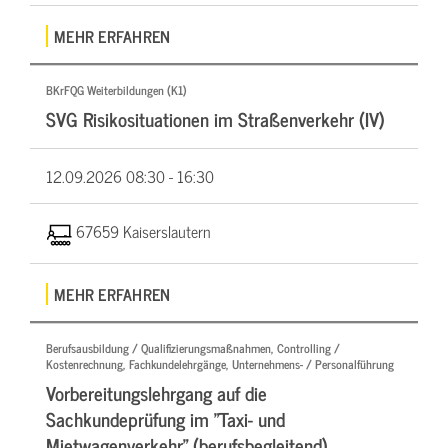
MEHR ERFAHREN
BKrFQG Weiterbildungen (K1)
SVG Risikosituationen im Straßenverkehr (IV)
12.09.2026
08:30 - 16:30
67659 Kaiserslautern
MEHR ERFAHREN
Berufsausbildung / Qualifizierungsmaßnahmen, Controlling /
Kostenrechnung, Fachkundelehrgänge, Unternehmens- / Personalführung
Vorbereitungslehrgang auf die
Sachkundeprüfung im "Taxi- und
Mietwagenverkehr" (berufsbegleitend)