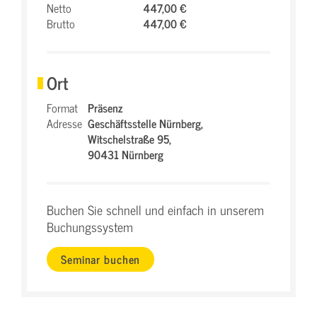
Netto
447,00 €
Brutto
447,00 €
Ort
Format
Präsenz
Adresse
Geschäftsstelle Nürnberg,
Witschelstraße 95,
90431 Nürnberg
Buchen Sie schnell und einfach in unserem
Buchungssystem
Seminar buchen