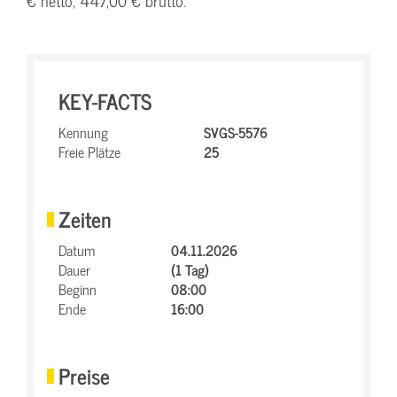
€ netto, 447,00 € brutto.
KEY-FACTS
Kennung
SVGS-5576
Freie Plätze
25
Zeiten
Datum
04.11.2026
Dauer
(1 Tag)
Beginn
08:00
Ende
16:00
Preise