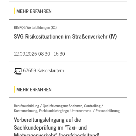
MEHR ERFAHREN
BKrFQG Weiterbildungen (K1)
SVG Risikosituationen im Straßenverkehr (IV)
12.09.2026
08:30 - 16:30
67659 Kaiserslautern
MEHR ERFAHREN
Berufsausbildung / Qualifizierungsmaßnahmen, Controlling /
Kostenrechnung, Fachkundelehrgänge, Unternehmens- / Personalführung
Vorbereitungslehrgang auf die
Sachkundeprüfung im "Taxi- und
Mietwagenverkehr" (berufsbegleitend)