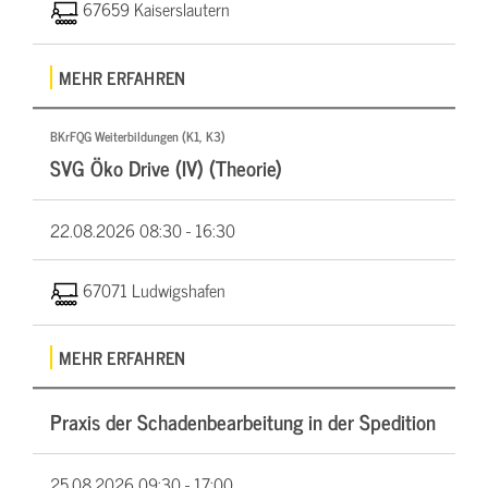
67659 Kaiserslautern
MEHR ERFAHREN
BKrFQG Weiterbildungen (K1, K3)
SVG Öko Drive (IV) (Theorie)
22.08.2026
08:30 - 16:30
67071 Ludwigshafen
MEHR ERFAHREN
Praxis der Schadenbearbeitung in der Spedition
25.08.2026
09:30 - 17:00