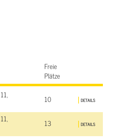
Freie
Plätze
11,
10
DETAILS
11,
13
DETAILS