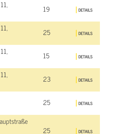
11,
19
DETAILS
11,
25
DETAILS
11,
15
DETAILS
11,
23
DETAILS
25
DETAILS
auptstraße
25
DETAILS