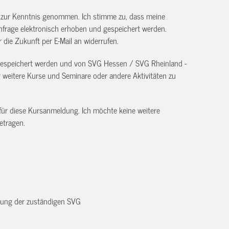
) zur Kenntnis genommen. Ich stimme zu, dass meine
frage elektronisch erhoben und gespeichert werden.
ür die Zukunft per E-Mail an
widerrufen.
 gespeichert werden und von SVG Hessen / SVG Rheinland -
eitere Kurse und Seminare oder andere Aktivitäten zu
 für diese Kursanmeldung. Ich möchte keine weitere
etragen.
dnung der zuständigen SVG