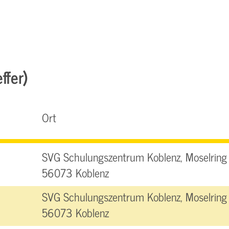
ffer)
Ort
SVG Schulungszentrum Koblenz, Moselring 
56073 Koblenz
SVG Schulungszentrum Koblenz, Moselring 
56073 Koblenz