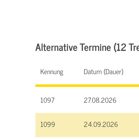
Alternative Termine (12 Tre
Kennung
Datum (Dauer)
1097
27.08.2026
1099
24.09.2026