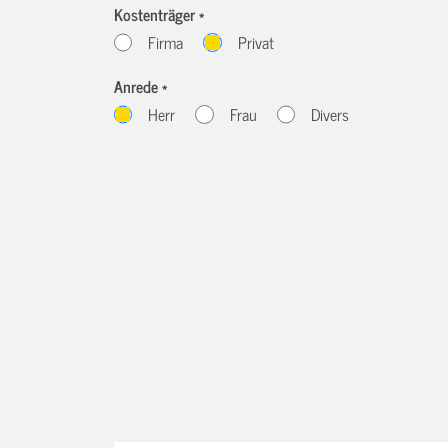
Kostenträger *
Firma
Privat
Anrede *
Herr
Frau
Divers