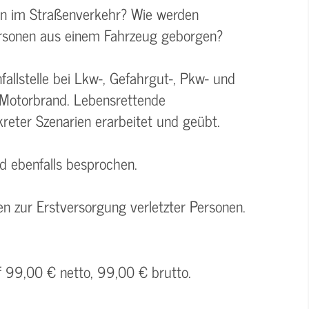
len im Straßenverkehr? Wie werden
Personen aus einem Fahrzeug geborgen?
allstelle bei Lkw-, Gefahrgut-, Pkw- und
-Motorbrand. Lebensrettende
ter Szenarien erarbeitet und geübt.
rd ebenfalls besprochen.
n zur Erstversorgung verletzter Personen.
f 99,00 € netto, 99,00 € brutto.