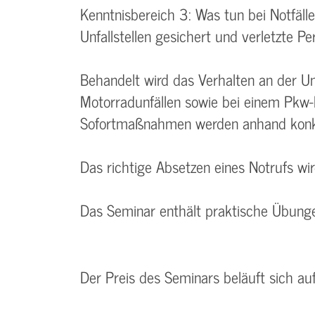
Kenntnisbereich 3: Was tun bei Notfäl
Unfallstellen gesichert und verletzte 
Behandelt wird das Verhalten an der Unf
Motorradunfällen sowie bei einem Pkw
Sofortmaßnahmen werden anhand konkre
Das richtige Absetzen eines Notrufs wi
Das Seminar enthält praktische Übunge
Der Preis des Seminars beläuft sich au