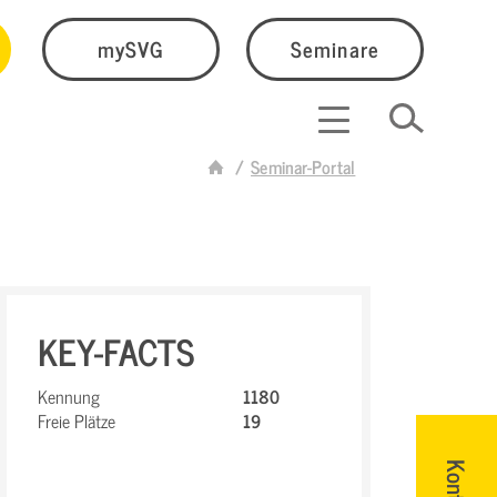
mySVG
Seminare
Seminar-Portal
KEY-FACTS
Kennung
1180
Freie Plätze
19
Kontakt