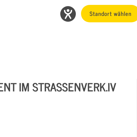
Standort wählen
T IM STRASSENVERK.IV I