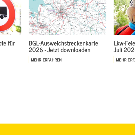
te für
BGL-Ausweichstreckenkarte
Lkw-Feie
2026 - Jetzt downloaden
Juli 20
MEHR ERFAHREN
MEHR ER