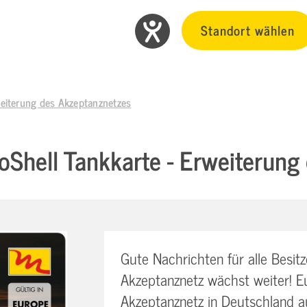
Standort wählen
weiterung des Akzeptanznetzes
oShell Tankkarte - Erweiterung
Gute Nachrichten für alle Besit
Akzeptanznetz wächst weiter! Eu
Akzeptanznetz in Deutschland 