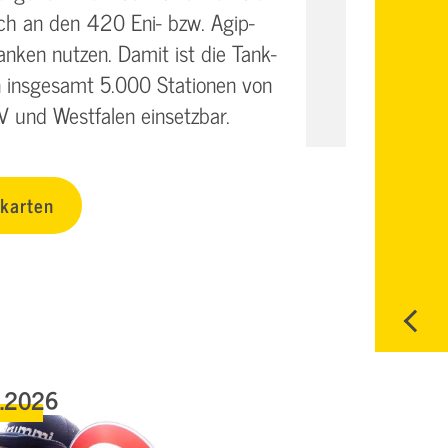
ch an den 420 Eni- bzw. Agip-
nken nutzen. Damit ist die Tank-
 insgesamt 5.000 Stationen von
V und Westfalen einsetzbar.
kkarten
6.2026