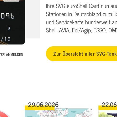
Ihre SVG euroShell Card nun au
Stationen in Deutschland zum Ta
und Servicekarte bundesweit an
Shell, AVIA, Eni/Agip, ESSO, OM
Zur Übersicht aller SVG-Tan
TTER ANMELDEN
29.06.2026
22.0