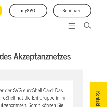
mySVG
Seminare
 des Akzeptanznetzes
zer der
SVG euroShell Card
: Das
Kontakt
roShell hat die Eni-Gruppe in ihr
aufgenommen. Somit können Sie