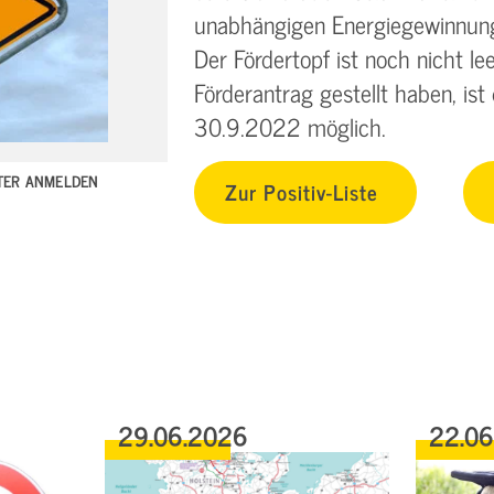
unabhängigen Energiegewinnung u
Der Fördertopf ist noch nicht le
Förderantrag gestellt haben, ist
30.9.2022 möglich.
TTER ANMELDEN
Zur Positiv-Liste
29.06.2026
22.0