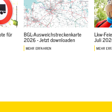
te für
BGL-Ausweichstreckenkarte
Lkw-Feie
2026 - Jetzt downloaden
Juli 20
MEHR ERFAHREN
MEHR ER