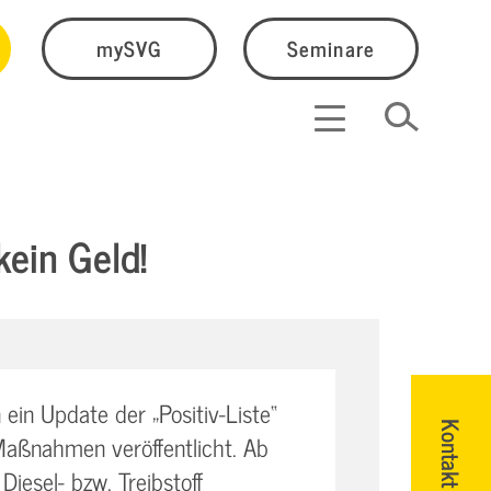
mySVG
Seminare
kein Geld!
in Update der „Positiv-Liste“
Kontakt
 Maßnahmen veröffentlicht. Ab
Diesel- bzw. Treibstoff