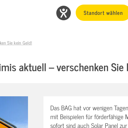
Standort wählen
ken Sie kein Geld!
mis aktuell – verschenken Sie 
Das BAG hat vor wenigen Tagen e
mit Beispielen für förderfähige
sofort sind auch Solar Panel zur 