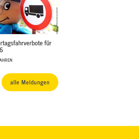
rtagsfahrverbote für
26
FAHREN
alle Meldungen