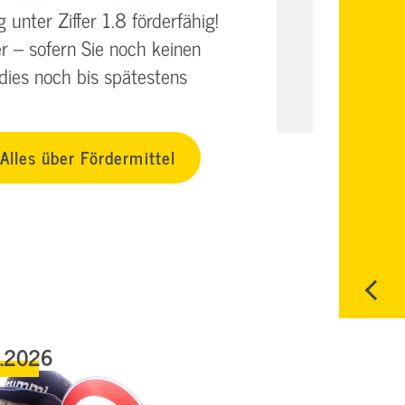
nter Ziffer 1.8 förderfähig!
er – sofern Sie noch keinen
 dies noch bis spätestens
Alles über Fördermittel
6.2026