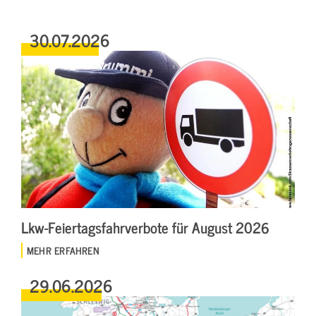
30.07.2026
Lkw-Feiertagsfahrverbote für August 2026
MEHR ERFAHREN
29.06.2026