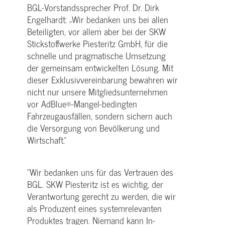
BGL-Vorstandssprecher Prof. Dr. Dirk
Engelhardt: „Wir bedanken uns bei allen
Beteiligten, vor allem aber bei der SKW
Stickstoffwerke Piesteritz GmbH, für die
schnelle und pragmatische Um­setzung
der gemeinsam entwickelten Lösung. Mit
dieser Exklusivvereinbarung bewahren wir
nicht nur unsere Mitgliedsunternehmen
vor AdBlue®-Mangel-bedingten
Fahrzeugausfällen, sondern si­chern auch
die Versorgung von Bevölkerung und
Wirtschaft.“
“Wir bedanken uns für das Vertrauen des
BGL. SKW Piesteritz ist es wichtig, der
Verantwortung ge­recht zu werden, die wir
als Produzent eines systemrelevanten
Produktes tragen. Niemand kann In­