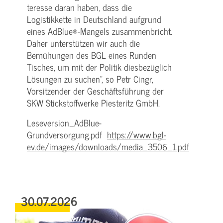
teresse daran haben, dass die
Logistikkette in Deutschland aufgrund
eines AdBlue®-Mangels zusam­menbricht.
Daher unterstützen wir auch die
Bemühungen des BGL eines Runden
Tisches, um mit der Politik diesbezüglich
Lösungen zu suchen“, so Petr Cingr,
Vorsitzender der Geschäftsführung der
SKW Stickstoffwerke Piesteritz GmbH.
Leseversion_AdBlue-
Grundversorgung.pdf
https://www.bgl-
ev.de/images/downloads/media_3506_1.pdf
30.07.2026