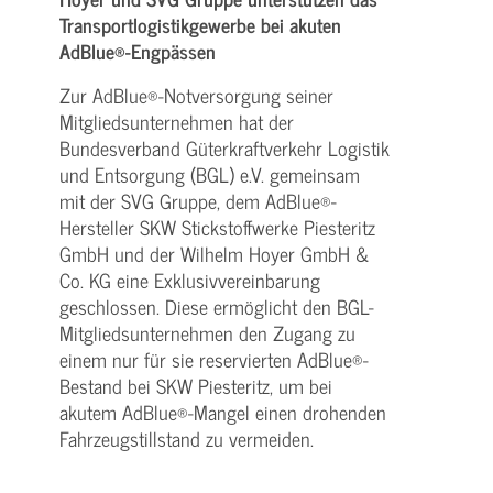
Transportlogistikgewerbe bei akuten
AdBlue®-Engpässen
Zur AdBlue®-Notversorgung seiner
Mitgliedsunternehmen hat der
Bundesverband Güterkraftver­kehr Logistik
und Entsorgung (BGL) e.V. gemeinsam
mit der SVG Gruppe, dem AdBlue®-
Hersteller SKW Stickstoffwerke Piesteritz
GmbH und der Wil­helm Hoyer GmbH &
Co. KG eine Exklusivver­einbarung
geschlossen. Diese ermöglicht den BGL-
Mitgliedsunternehmen den Zugang zu
einem nur für sie reservierten AdBlue®-
Bestand bei SKW Piesteritz, um bei
akutem AdBlue®-Mangel ei­nen drohenden
Fahrzeugstillstand zu vermeiden.