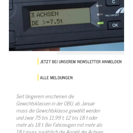
JETZT BEI UNSEREM NEWSLETTER ANMELDEN
ALLE MELDUNGEN
Seit längerem erscheinen die
Gewichtsklassen in der OBU, ab Januar
muss die Gewichtsklasse gewählt werden
und zwar 7,5 bis 11,99 t; 12 bis 18 t oder
mehr als 18 t. Bei Fahrzeugen mit mehr als
18 t muss zusätzlich die Anzahl der Achsen