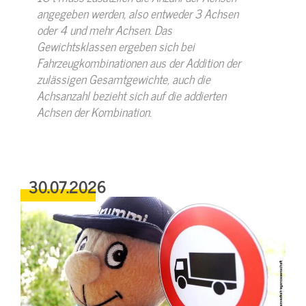
angegeben werden, also entweder 3 Achsen
oder 4 und mehr Achsen. Das
Gewichtsklassen ergeben sich bei
Fahrzeugkombinationen aus der Addition der
zulässigen Gesamtgewichte, auch die
Achsanzahl bezieht sich auf die addierten
Achsen der Kombination.
30.07.2026