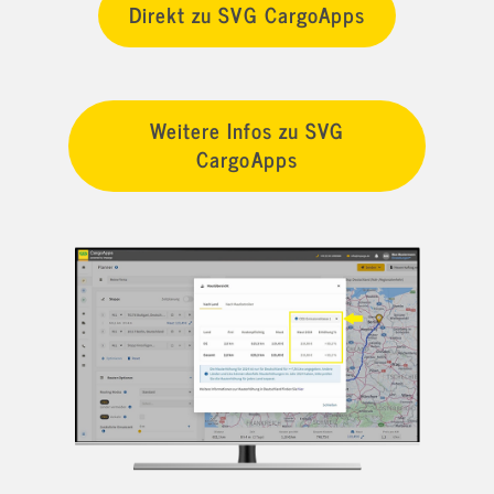
Direkt zu SVG CargoApps
Weitere Infos zu SVG
CargoApps