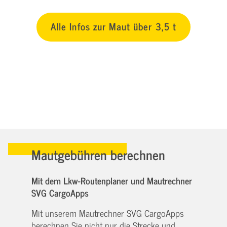
Alle Infos zur Maut über 3,5 t
Mautgebühren berechnen
Mit dem Lkw-Routenplaner und Mautrechner
SVG CargoApps
Mit unserem Mautrechner SVG CargoApps
berechnen Sie nicht nur die Strecke und