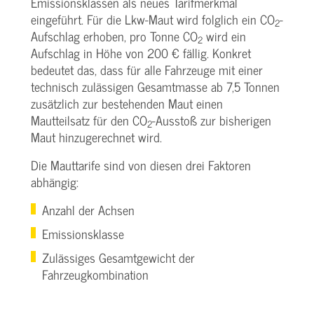
Emissionsklassen als neues Tarifmerkmal
eingeführt. Für die Lkw-Maut wird folglich ein CO
-
2
Aufschlag erhoben, pro Tonne CO
wird ein
2
Aufschlag in Höhe von 200 € fällig. Konkret
bedeutet das, dass für alle Fahrzeuge mit einer
technisch zulässigen Gesamtmasse ab 7,5 Tonnen
zusätzlich zur bestehenden Maut einen
Mautteilsatz für den CO
-Ausstoß zur bisherigen
2
Maut hinzugerechnet wird.
Die Mauttarife sind von diesen drei Faktoren
abhängig:
Anzahl der Achsen
Emissionsklasse
Zulässiges Gesamtgewicht der
Fahrzeugkombination