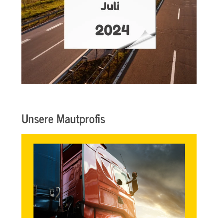
Unsere Mautprofis