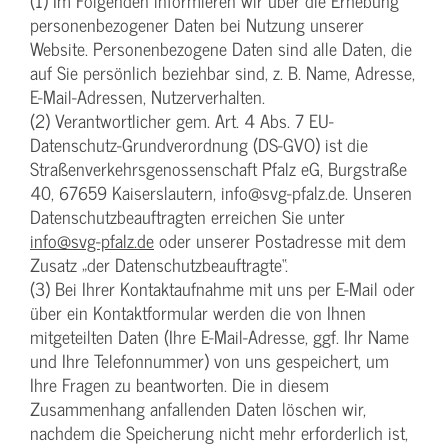
(1) Im Folgenden informieren wir über die Erhebung
personenbezogener Daten bei Nutzung unserer
Website. Personenbezogene Daten sind alle Daten, die
auf Sie persönlich beziehbar sind, z. B. Name, Adresse,
E-Mail-Adressen, Nutzerverhalten.
(2) Verantwortlicher gem. Art. 4 Abs. 7 EU-
Datenschutz-Grundverordnung (DS-GVO) ist die
Straßenverkehrsgenossenschaft Pfalz eG, Burgstraße
40, 67659 Kaiserslautern, info@svg-pfalz.de. Unseren
Datenschutzbeauftragten erreichen Sie unter
info@svg-pfalz.de
oder unserer Postadresse mit dem
Zusatz „der Datenschutzbeauftragte“.
(3) Bei Ihrer Kontaktaufnahme mit uns per E-Mail oder
über ein Kontaktformular werden die von Ihnen
mitgeteilten Daten (Ihre E-Mail-Adresse, ggf. Ihr Name
und Ihre Telefonnummer) von uns gespeichert, um
Ihre Fragen zu beantworten. Die in diesem
Zusammenhang anfallenden Daten löschen wir,
nachdem die Speicherung nicht mehr erforderlich ist,