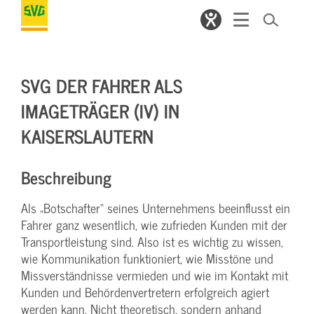
SVG DER FAHRER ALS
IMAGETRÄGER (IV) IN
KAISERSLAUTERN
Beschreibung
Als „Botschafter“ seines Unternehmens beeinflusst ein
Fahrer ganz wesentlich, wie zufrieden Kunden mit der
Transportleistung sind. Also ist es wichtig zu wissen,
wie Kommunikation funktioniert, wie Misstöne und
Missverständnisse vermieden und wie im Kontakt mit
Kunden und Behördenvertretern erfolgreich agiert
werden kann. Nicht theoretisch, sondern anhand