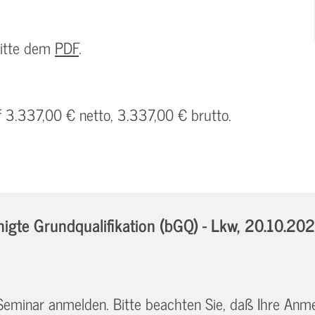
bitte dem
PDF
.
f 3.337,00 € netto, 3.337,00 € brutto.
gte Grundqualifikation (bGQ) - Lkw,
20.10.202
 Seminar anmelden. Bitte beachten Sie, daß Ihre Anm