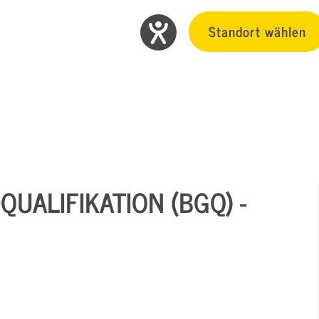
Standort wählen
UALIFIKATION (BGQ) -