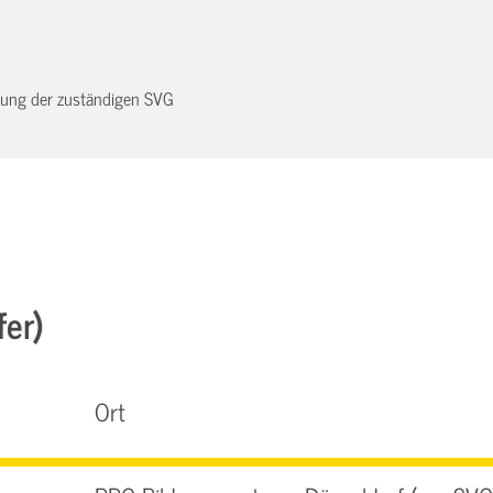
dnung der zuständigen SVG
fer)
Ort