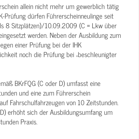
rschein allein nicht mehr um gewerblich tätig
K-Prüfung dürfen Führerscheinneulinge seit
s 8 Sitzplätzen)/10.09.2009 (C = Lkw über
 eingesetzt werden. Neben der Ausbildung zum
legen einer Prüfung bei der IHK
lichkeit noch die Prüfung bei „beschleunigter
gemäß BKrFQG (C oder D) umfasst eine
stunden und eine zum Führerschein
auf Fahrschulfahrzeugen von 10 Zeitstunden.
 D) erhöht sich der Ausbildungsumfang um
tunden Praxis.