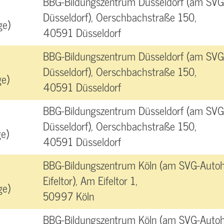
BBG-Bildungszentrum Düsseldorf (am SVG
Düsseldorf), Oerschbachstraße 150,
ge)
40591 Düsseldorf
BBG-Bildungszentrum Düsseldorf (am SVG
Düsseldorf), Oerschbachstraße 150,
e)
40591 Düsseldorf
BBG-Bildungszentrum Düsseldorf (am SVG
Düsseldorf), Oerschbachstraße 150,
e)
40591 Düsseldorf
BBG-Bildungszentrum Köln (am SVG-Autoh
Eifeltor), Am Eifeltor 1,
ge)
50997 Köln
BBG-Bildungszentrum Köln (am SVG-Autoh