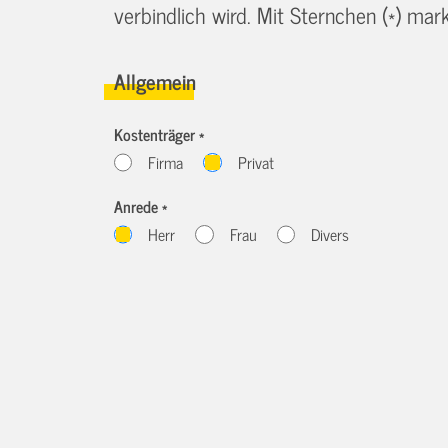
verbindlich wird. Mit Sternchen (*) marki
Allgemein
Kostenträger *
Firma
Privat
Anrede *
Herr
Frau
Divers