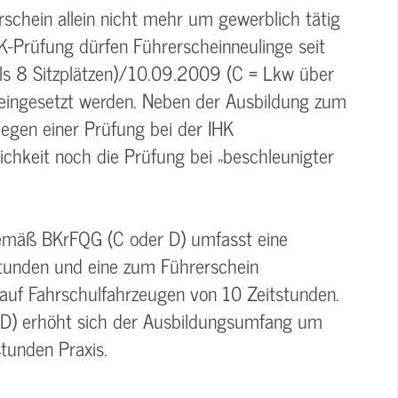
rschein allein nicht mehr um gewerblich tätig
K-Prüfung dürfen Führerscheinneulinge seit
s 8 Sitzplätzen)/10.09.2009 (C = Lkw über
 eingesetzt werden. Neben der Ausbildung zum
legen einer Prüfung bei der IHK
lichkeit noch die Prüfung bei „beschleunigter
gemäß BKrFQG (C oder D) umfasst eine
stunden und eine zum Führerschein
auf Fahrschulfahrzeugen von 10 Zeitstunden.
 D) erhöht sich der Ausbildungsumfang um
tunden Praxis.