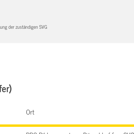
dnung der zuständigen SVG
fer)
Ort