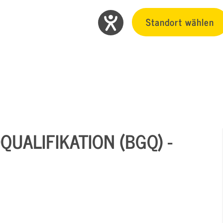
Standort wählen
UALIFIKATION (BGQ) -