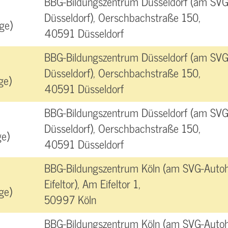
BBG-Bildungszentrum Düsseldorf (am SVG
Düsseldorf), Oerschbachstraße 150,
ge)
40591 Düsseldorf
BBG-Bildungszentrum Düsseldorf (am SVG
Düsseldorf), Oerschbachstraße 150,
ge)
40591 Düsseldorf
BBG-Bildungszentrum Düsseldorf (am SVG
Düsseldorf), Oerschbachstraße 150,
e)
40591 Düsseldorf
BBG-Bildungszentrum Köln (am SVG-Autoh
Eifeltor), Am Eifeltor 1,
ge)
50997 Köln
BBG-Bildungszentrum Köln (am SVG-Autoh