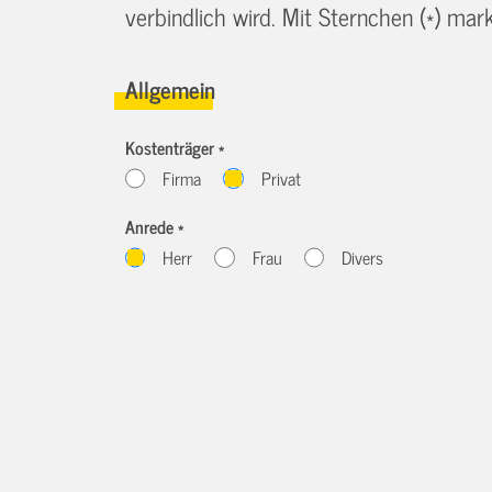
verbindlich wird. Mit Sternchen (*) marki
Allgemein
Kostenträger *
Firma
Privat
Anrede *
Herr
Frau
Divers