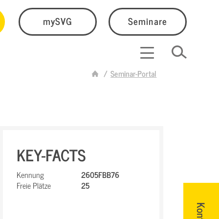
mySVG
Seminare
Seminar-Portal
KEY-FACTS
Kennung
2605FBB76
Freie Plätze
25
Kontakt