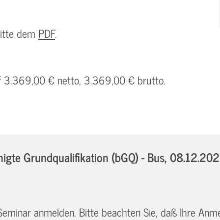
bitte dem
PDF
.
uf 3.369,00 € netto, 3.369,00 € brutto.
gte Grundqualifikation (bGQ) - Bus,
08.12.202
 Seminar anmelden. Bitte beachten Sie, daß Ihre Anm