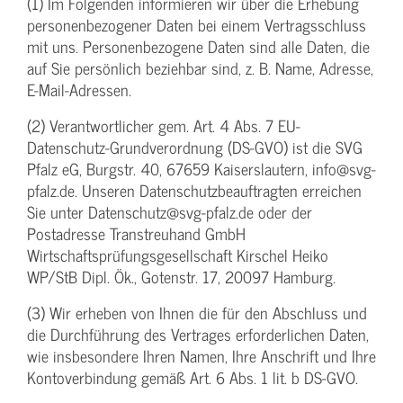
(1) Im Folgenden informieren wir über die Erhebung
personenbezogener Daten bei einem Vertragsschluss
mit uns. Personenbezogene Daten sind alle Daten, die
auf Sie persönlich beziehbar sind, z. B. Name, Adresse,
E-Mail-Adressen.
(2) Verantwortlicher gem. Art. 4 Abs. 7 EU-
Datenschutz-Grundverordnung (DS-GVO) ist die SVG
Pfalz eG, Burgstr. 40, 67659 Kaiserslautern, info@svg-
pfalz.de. Unseren Datenschutzbeauftragten erreichen
Sie unter Datenschutz@svg-pfalz.de oder der
Postadresse Transtreuhand GmbH
Wirtschaftsprüfungsgesellschaft Kirschel Heiko
WP/StB Dipl. Ök., Gotenstr. 17, 20097 Hamburg.
(3) Wir erheben von Ihnen die für den Abschluss und
die Durchführung des Vertrages erforderlichen Daten,
wie insbesondere Ihren Namen, Ihre Anschrift und Ihre
Kontoverbindung gemäß Art. 6 Abs. 1 lit. b DS-GVO.