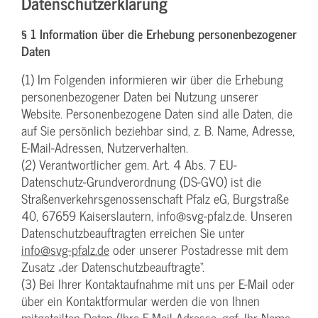
Datenschutzerklärung
§ 1 Information über die Erhebung personenbezogener
Daten
(1) Im Folgenden informieren wir über die Erhebung
personenbezogener Daten bei Nutzung unserer
Website. Personenbezogene Daten sind alle Daten, die
auf Sie persönlich beziehbar sind, z. B. Name, Adresse,
E-Mail-Adressen, Nutzerverhalten.
(2) Verantwortlicher gem. Art. 4 Abs. 7 EU-
Datenschutz-Grundverordnung (DS-GVO) ist die
Straßenverkehrsgenossenschaft Pfalz eG, Burgstraße
40, 67659 Kaiserslautern, info@svg-pfalz.de. Unseren
Datenschutzbeauftragten erreichen Sie unter
info@svg-pfalz.de
oder unserer Postadresse mit dem
Zusatz „der Datenschutzbeauftragte“.
(3) Bei Ihrer Kontaktaufnahme mit uns per E-Mail oder
über ein Kontaktformular werden die von Ihnen
mitgeteilten Daten (Ihre E-Mail-Adresse, ggf. Ihr Name