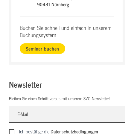
90431 Nürnberg
Buchen Sie schnell und einfach in unserem
Buchungssystem
Seminar buchen
Newsletter
Bleiben Sie einen Schritt voraus mit unserem SVG Newsletter!
Ich bestätige die
Datenschutzbedingungen